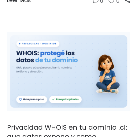
Leer Más
0
0
Privacidad WHOIS en tu dominio .cl:
que datos expone y como