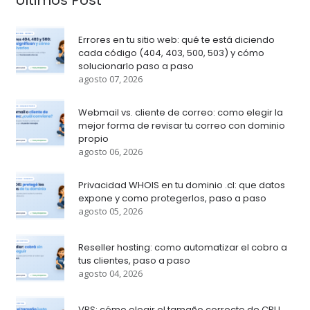
Errores en tu sitio web: qué te está diciendo
cada código (404, 403, 500, 503) y cómo
solucionarlo paso a paso
agosto 07, 2026
Webmail vs. cliente de correo: como elegir la
mejor forma de revisar tu correo con dominio
propio
agosto 06, 2026
Privacidad WHOIS en tu dominio .cl: que datos
expone y como protegerlos, paso a paso
agosto 05, 2026
Reseller hosting: como automatizar el cobro a
tus clientes, paso a paso
agosto 04, 2026
VPS: cómo elegir el tamaño correcto de CPU,