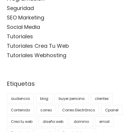
Seguridad
SEO Marketing
Social Media
Tutoriales
Tutoriales Crea Tu Web
Tutoriales Webhosting
Etiquetas
audiencia
blog
buyer persona
clientes
Contenido
correo
Correo Electrónico
Cpanel
Crea tu web
diseño web
dominio
email