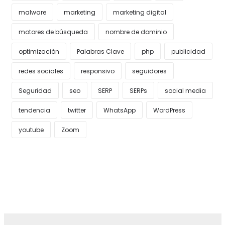
malware
marketing
marketing digital
motores de búsqueda
nombre de dominio
optimización
Palabras Clave
php
publicidad
redes sociales
responsivo
seguidores
Seguridad
seo
SERP
SERPs
social media
tendencia
twitter
WhatsApp
WordPress
youtube
Zoom