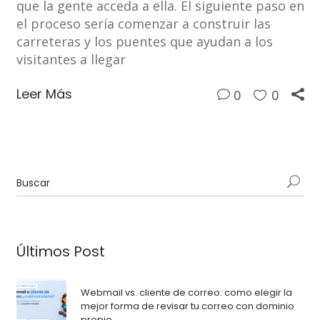
que la gente acceda a ella. El siguiente paso en
el proceso sería comenzar a construir las
carreteras y los puentes que ayudan a los
visitantes a llegar
Leer Más
0
0
Últimos Post
Webmail vs. cliente de correo: como elegir la
mejor forma de revisar tu correo con dominio
propio