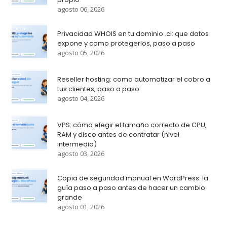
agosto 06, 2026
Privacidad WHOIS en tu dominio .cl: que datos
expone y como protegerlos, paso a paso
agosto 05, 2026
Reseller hosting: como automatizar el cobro a
tus clientes, paso a paso
agosto 04, 2026
VPS: cómo elegir el tamaño correcto de CPU,
RAM y disco antes de contratar (nivel
intermedio)
agosto 03, 2026
Copia de seguridad manual en WordPress: la
guía paso a paso antes de hacer un cambio
grande
agosto 01, 2026