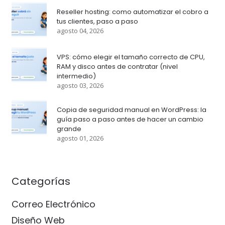
Reseller hosting: como automatizar el cobro a
tus clientes, paso a paso
agosto 04, 2026
VPS: cómo elegir el tamaño correcto de CPU,
RAM y disco antes de contratar (nivel
intermedio)
agosto 03, 2026
Copia de seguridad manual en WordPress: la
guía paso a paso antes de hacer un cambio
grande
agosto 01, 2026
Categorías
Correo Electrónico
Diseño Web