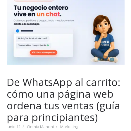
De WhatsApp al carrito:
cómo una página web
ordena tus ventas (guía
para principiantes)
junio 12
Cinthia Mancini
Marketing