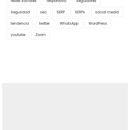
redes sociales
responsivo
seguidores
Seguridad
seo
SERP
SERPs
social media
tendencia
twitter
WhatsApp
WordPress
youtube
Zoom