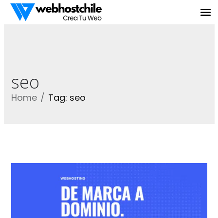
seo
Home
Tag: seo