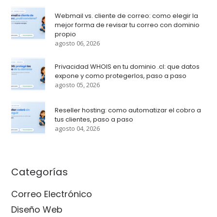
Webmail vs. cliente de correo: como elegir la
mejor forma de revisar tu correo con dominio
propio
agosto 06, 2026
Privacidad WHOIS en tu dominio .cl: que datos
expone y como protegerlos, paso a paso
agosto 05, 2026
Reseller hosting: como automatizar el cobro a
tus clientes, paso a paso
agosto 04, 2026
Categorías
Correo Electrónico
Diseño Web