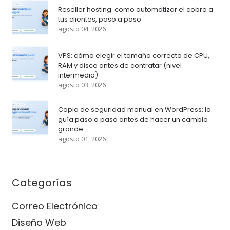
Reseller hosting: como automatizar el cobro a
tus clientes, paso a paso
agosto 04, 2026
VPS: cómo elegir el tamaño correcto de CPU,
RAM y disco antes de contratar (nivel
intermedio)
agosto 03, 2026
Copia de seguridad manual en WordPress: la
guía paso a paso antes de hacer un cambio
grande
agosto 01, 2026
Categorías
Correo Electrónico
Diseño Web