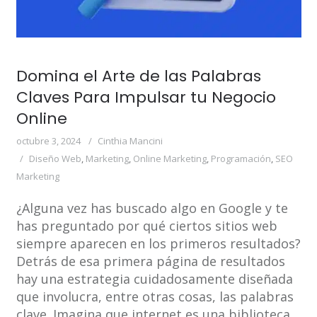
Domina el Arte de las Palabras
Claves Para Impulsar tu Negocio
Online
octubre 3, 2024
Cinthia Mancini
Diseño Web
,
Marketing
,
Online Marketing
,
Programación
,
SEO
Marketing
¿Alguna vez has buscado algo en Google y te
has preguntado por qué ciertos sitios web
siempre aparecen en los primeros resultados?
Detrás de esa primera página de resultados
hay una estrategia cuidadosamente diseñada
que involucra, entre otras cosas, las palabras
clave. Imagina que internet es una biblioteca