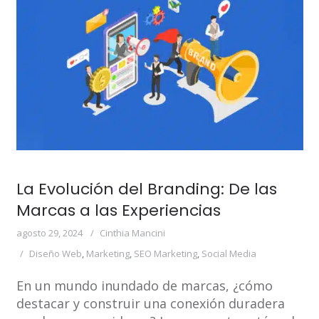
La Evolución del Branding: De las
Marcas a las Experiencias
agosto 29, 2024
Cinthia Mancini
Diseño Web
,
Marketing
,
SEO Marketing
,
Social Media
En un mundo inundado de marcas, ¿cómo
destacar y construir una conexión duradera