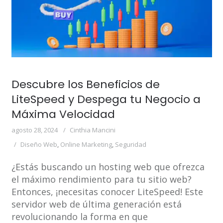
Descubre los Beneficios de
LiteSpeed y Despega tu Negocio a
Máxima Velocidad
agosto 28, 2024
Cinthia Mancini
Diseño Web
,
Online Marketing
,
Seguridad
¿Estás buscando un hosting web que ofrezca
el máximo rendimiento para tu sitio web?
Entonces, ¡necesitas conocer LiteSpeed! Este
servidor web de última generación está
revolucionando la forma en que