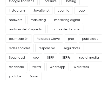
Google Analytics
Hootsuite
Hosting
Instagram
JavaScript
Joomla
logo
malware
marketing
marketing digital
motores de búsqueda
nombre de dominio
optimización
Palabras Clave
php
publicidad
redes sociales
responsivo
seguidores
Seguridad
seo
SERP
SERPs
social media
tendencia
twitter
WhatsApp
WordPress
youtube
Zoom