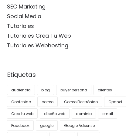
SEO Marketing
Social Media
Tutoriales
Tutoriales Crea Tu Web
Tutoriales Webhosting
Etiquetas
audiencia
blog
buyer persona
clientes
Contenido
correo
Correo Electrónico
Cpanel
Crea tu web
diseño web
dominio
email
Facebook
google
Google Adsense