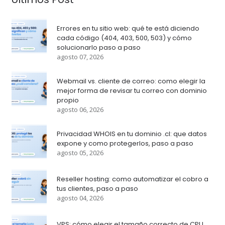
Errores en tu sitio web: qué te está diciendo
cada código (404, 403, 500, 503) y cómo
solucionarlo paso a paso
agosto 07, 2026
Webmail vs. cliente de correo: como elegir la
mejor forma de revisar tu correo con dominio
propio
agosto 06, 2026
Privacidad WHOIS en tu dominio .cl: que datos
expone y como protegerlos, paso a paso
agosto 05, 2026
Reseller hosting: como automatizar el cobro a
tus clientes, paso a paso
agosto 04, 2026
VPS: cómo elegir el tamaño correcto de CPU,