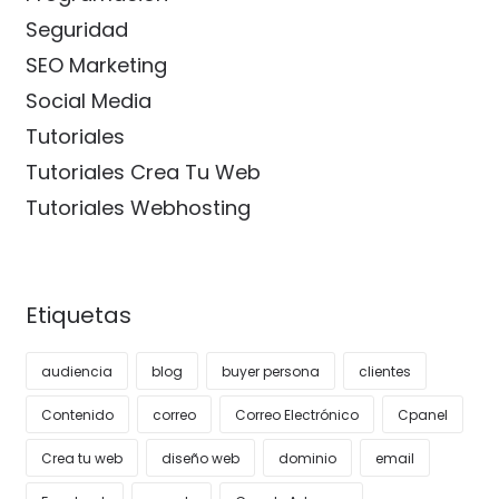
Seguridad
SEO Marketing
Social Media
Tutoriales
Tutoriales Crea Tu Web
Tutoriales Webhosting
Etiquetas
audiencia
blog
buyer persona
clientes
Contenido
correo
Correo Electrónico
Cpanel
Crea tu web
diseño web
dominio
email