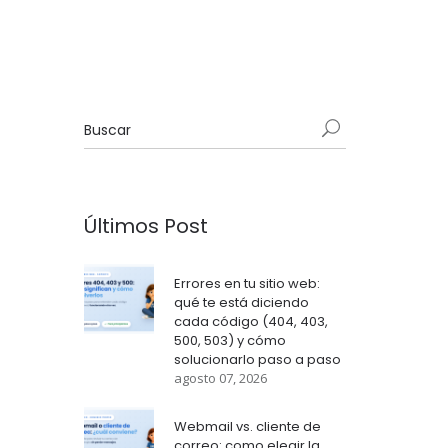
Últimos Post
Errores en tu sitio web:
qué te está diciendo
cada código (404, 403,
500, 503) y cómo
solucionarlo paso a paso
agosto 07, 2026
Webmail vs. cliente de
correo: como elegir la