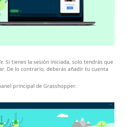
le
. Si tienes la sesión iniciada, solo tendrás que
sar. De lo contrario, deberás añadir tu cuenta
panel principal de Grasshopper.