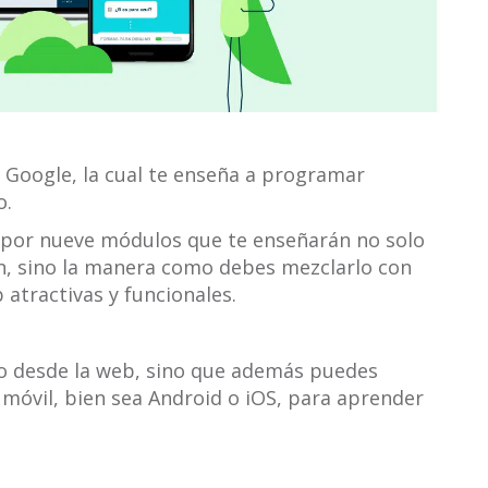
 Google, la cual te enseña a programar
o.
por nueve módulos que te enseñarán no solo
n, sino la manera como debes mezclarlo con
atractivas y funcionales.
o desde la web, sino que además puedes
 móvil, bien sea Android o iOS, para aprender