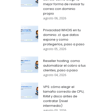
mejor forma de revisar tu
correo con dominio
propio
agosto 06, 2026
Privacidad WHOIS en tu
dominio .cl: que datos
expone y como
protegerlos, paso a paso
agosto 05, 2026
Reseller hosting: como
automatizar el cobro a tus
clientes, paso a paso
agosto 04, 2026
VPS: cómo elegir el
tamaño correcto de CPU,
RAM y disco antes de
contratar (nivel
intermedio)
agosto 03, 2026