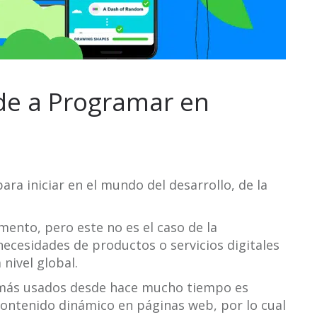
de a Programar en
e
ra iniciar en el mundo del desarrollo, de la
mento, pero este no es el caso de la
ecesidades de productos o servicios digitales
nivel global.
 más usados desde hace mucho tiempo es
 contenido dinámico en páginas web, por lo cual