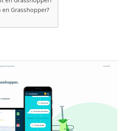
ipt en Grasshopper?
ón en Grasshopper?