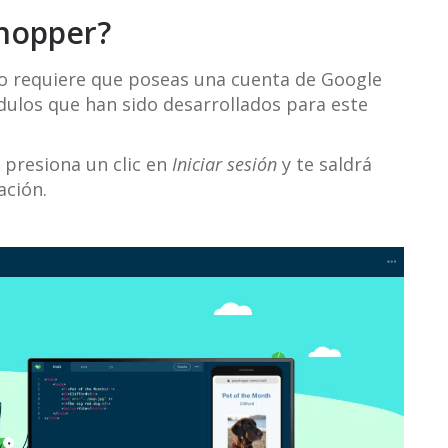
hopper?
lo requiere que poseas una cuenta de Google
dulos que han sido desarrollados para este
presiona un clic en
Iniciar sesión
y te saldrá
ación.