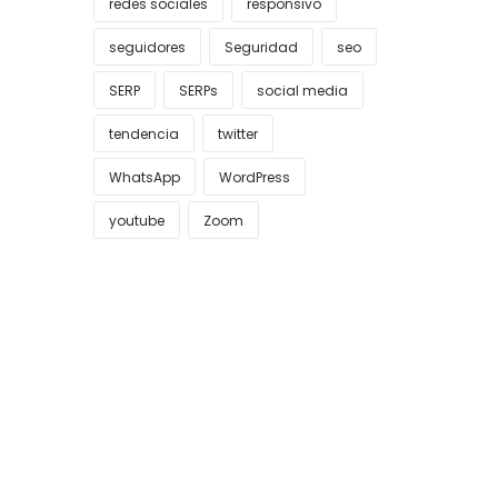
redes sociales
responsivo
seguidores
Seguridad
seo
SERP
SERPs
social media
tendencia
twitter
WhatsApp
WordPress
youtube
Zoom