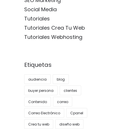
SEO Marketing
Social Media
Tutoriales
Tutoriales Crea Tu Web
Tutoriales Webhosting
Etiquetas
audiencia
blog
buyer persona
clientes
Contenido
correo
Correo Electrónico
Cpanel
Crea tu web
diseño web