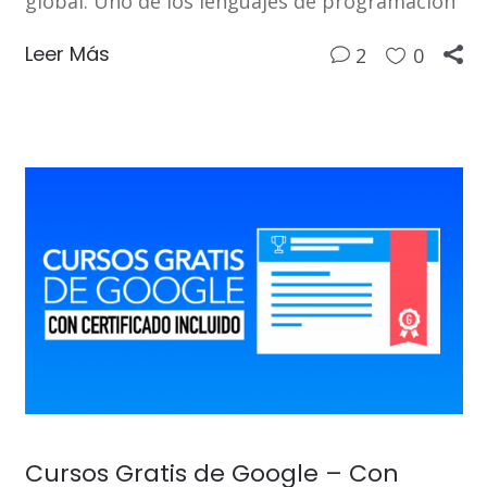
global. Uno de los lenguajes de programación
Leer Más
2
0
Cursos Gratis de Google – Con