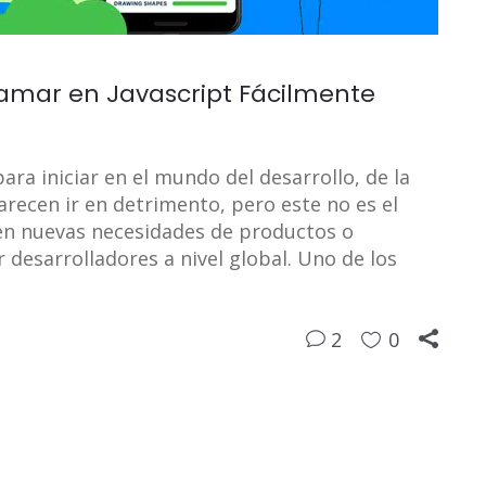
amar en Javascript Fácilmente
ra iniciar en el mundo del desarrollo, de la
recen ir en detrimento, pero este no es el
en nuevas necesidades de productos o
r desarrolladores a nivel global. Uno de los
2
0