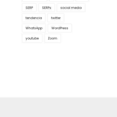
SERP
SERPs
social media
tendencia
twitter
WhatsApp
WordPress
youtube
Zoom