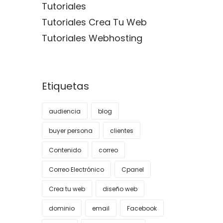
Tutoriales
Tutoriales Crea Tu Web
Tutoriales Webhosting
Etiquetas
audiencia
blog
buyer persona
clientes
Contenido
correo
Correo Electrónico
Cpanel
Crea tu web
diseño web
dominio
email
Facebook