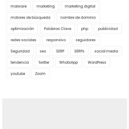
malware
marketing
marketing digital
motores de búsqueda
nombre de dominio
optimización
Palabras Clave
php
publicidad
redes sociales
responsivo
seguidores
Seguridad
seo
SERP
SERPs
social media
tendencia
twitter
WhatsApp
WordPress
youtube
Zoom