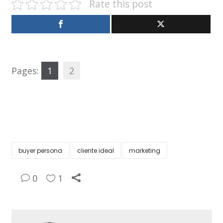
Rate this post
Pages:
1
2
buyer persona
cliente ideal
marketing
0
1