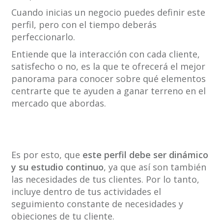
Cuando inicias un negocio puedes definir este
perfil, pero con el tiempo deberás
perfeccionarlo.
Entiende que la interacción con cada cliente,
satisfecho o no, es la que te ofrecerá el mejor
panorama para conocer sobre qué elementos
centrarte que te ayuden a ganar terreno en el
mercado que abordas.
Es por esto, que
este perfil debe ser dinámico
y su estudio continuo
, ya que así son también
las necesidades de tus clientes. Por lo tanto,
incluye dentro de tus actividades el
seguimiento constante de necesidades y
objeciones de tu cliente.