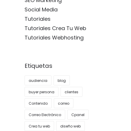
SEO Marketing
Social Media
Tutoriales
Tutoriales Crea Tu Web
Tutoriales Webhosting
Etiquetas
audiencia
blog
buyer persona
clientes
Contenido
correo
Correo Electrónico
Cpanel
Crea tu web
diseño web