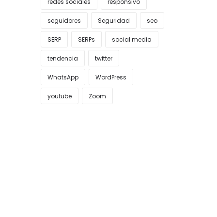
redes sociales
responsivo
seguidores
Seguridad
seo
SERP
SERPs
social media
tendencia
twitter
WhatsApp
WordPress
youtube
Zoom