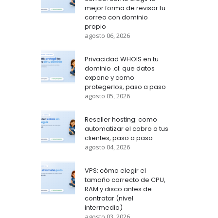
mejor forma de revisar tu
correo con dominio
propio
agosto 06, 2026
Privacidad WHOIS en tu
dominio .cl: que datos
expone y como
protegerlos, paso a paso
agosto 05, 2026
Reseller hosting: como
automatizar el cobro a tus
clientes, paso a paso
agosto 04, 2026
VPS: cómo elegir el
tamaño correcto de CPU,
RAM y disco antes de
contratar (nivel
intermedio)
agosto 03, 2026