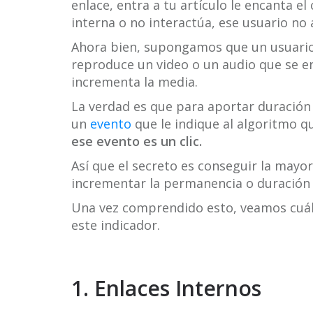
enlace, entra a tu artículo le encanta e
interna o no interactúa, ese usuario no
Ahora bien, supongamos que un usuario 
reproduce un video o un audio que se en
incrementa la media.
La verdad es que para aportar duración
un
evento
que le indique al algoritmo q
ese evento es un clic.
Así que el secreto es conseguir la mayor
incrementar la permanencia o duración 
Una vez comprendido esto, veamos cuále
este indicador.
1.
Enlaces Internos