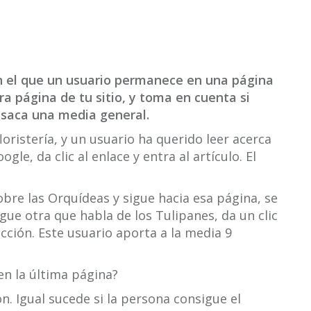
n el que un usuario permanece en una página
tra página de tu sitio, y toma en cuenta si
o saca una media general.
ristería, y un usuario ha querido leer acerca
gle, da clic al enlace y entra al artículo. El
re las Orquídeas y sigue hacia esa página, se
gue otra que habla de los Tulipanes, da un clic
 acción. Este usuario aporta a la media 9
en la última página?
. Igual sucede si la persona consigue el