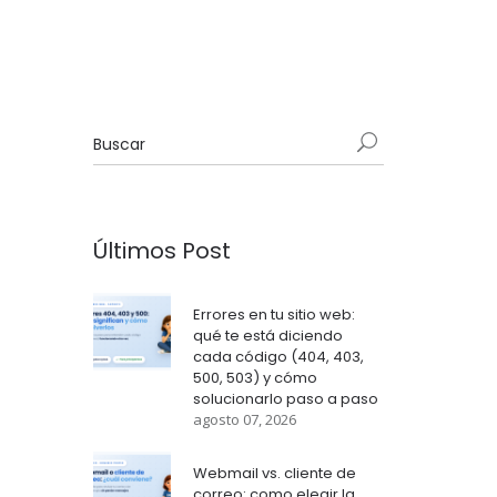
Últimos Post
Errores en tu sitio web:
qué te está diciendo
cada código (404, 403,
500, 503) y cómo
solucionarlo paso a paso
agosto 07, 2026
Webmail vs. cliente de
correo: como elegir la