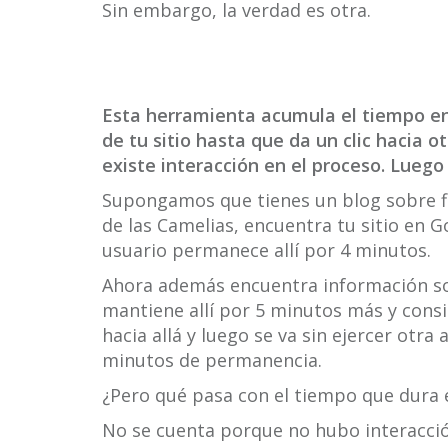
Sin embargo, la verdad es otra.
Esta herramienta acumula el tiempo e
de tu sitio hasta que da un clic hacia o
existe interacción en el proceso. Lueg
Supongamos que tienes un blog sobre flo
de las Camelias, encuentra tu sitio en Goo
usuario permanece allí por 4 minutos.
Ahora además encuentra información sob
mantiene allí por 5 minutos más y consi
hacia allá y luego se va sin ejercer otra
minutos de permanencia.
¿Pero qué pasa con el tiempo que dura 
No se cuenta porque no hubo interacción