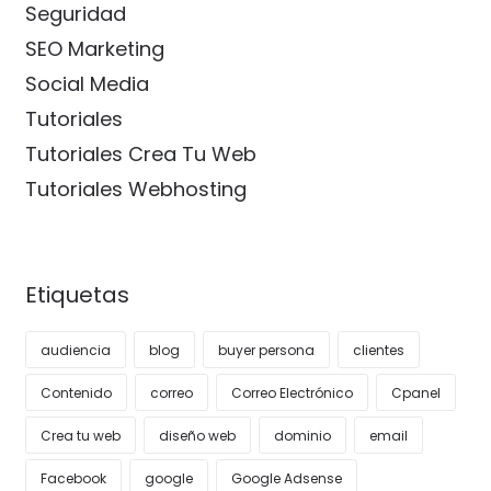
Seguridad
SEO Marketing
Social Media
Tutoriales
Tutoriales Crea Tu Web
Tutoriales Webhosting
Etiquetas
audiencia
blog
buyer persona
clientes
Contenido
correo
Correo Electrónico
Cpanel
Crea tu web
diseño web
dominio
email
Facebook
google
Google Adsense