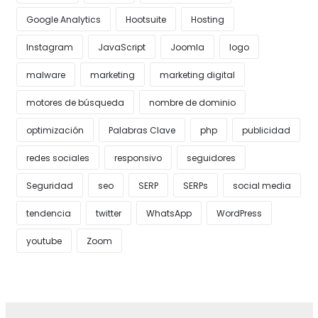
Google Analytics
Hootsuite
Hosting
Instagram
JavaScript
Joomla
logo
malware
marketing
marketing digital
motores de búsqueda
nombre de dominio
optimización
Palabras Clave
php
publicidad
redes sociales
responsivo
seguidores
Seguridad
seo
SERP
SERPs
social media
tendencia
twitter
WhatsApp
WordPress
youtube
Zoom