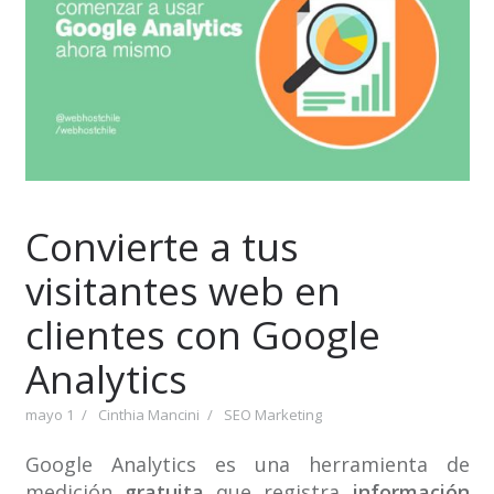
Convierte a tus
visitantes web en
clientes con Google
Analytics
mayo 1
Cinthia Mancini
SEO Marketing
Google Analytics es una herramienta de
medición
gratuita
que registra
información