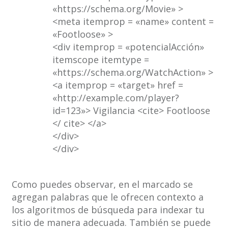
«https://schema.org/Movie» >
<meta itemprop = «name» content =
«Footloose» >
<div itemprop = «potencialAcción»
itemscope itemtype =
«https://schema.org/WatchAction» >
<a itemprop = «target» href =
«http://example.com/player?
id=123»> Vigilancia <cite> Footloose
</ cite> </a>
</div>
</div>
Como puedes observar, en el marcado se
agregan palabras que le ofrecen contexto a
los algoritmos de búsqueda para indexar tu
sitio de manera adecuada. También se puede