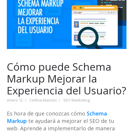
Cómo puede Schema
Markup Mejorar la
Experiencia del Usuario?
enero 12
Cinthia Mancini
SEO Marketing
Es hora de que conozcas cómo
Schema
Markup
te ayudará a mejorar el SEO de tu
web. Aprende a implementarlo de manera