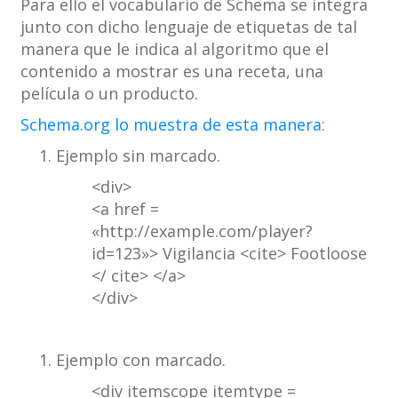
Para ello el vocabulario de Schema se integra
junto con dicho lenguaje de etiquetas de tal
manera que le indica al algoritmo que el
contenido a mostrar es una receta, una
película o un producto.
Schema.org lo muestra de esta manera
:
Ejemplo sin marcado.
<div>
<a href =
«http://example.com/player?
id=123»> Vigilancia <cite> Footloose
</ cite> </a>
</div>
Ejemplo con marcado.
<div itemscope itemtype =