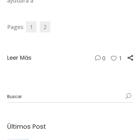
ayudará a
Pages:
1
2
Leer Más
0
1
Últimos Post