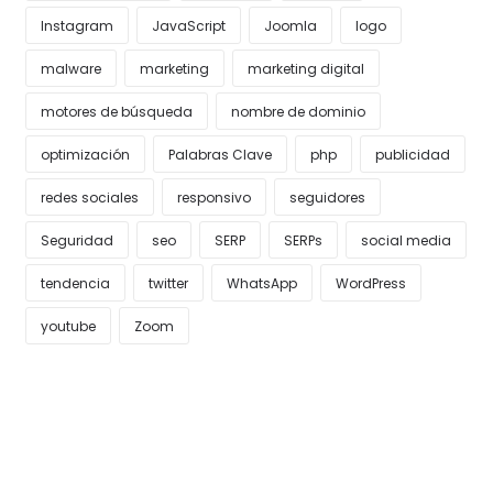
Instagram
JavaScript
Joomla
logo
malware
marketing
marketing digital
motores de búsqueda
nombre de dominio
optimización
Palabras Clave
php
publicidad
redes sociales
responsivo
seguidores
Seguridad
seo
SERP
SERPs
social media
tendencia
twitter
WhatsApp
WordPress
youtube
Zoom