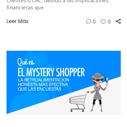
Clientes o CAC, debido a las implicaciones
financieras que
Leer Más
0
0