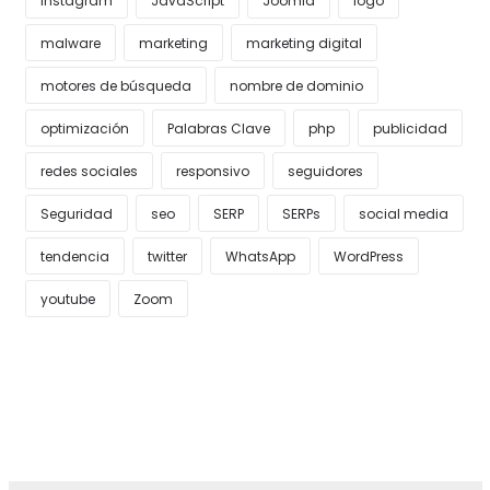
Instagram
JavaScript
Joomla
logo
malware
marketing
marketing digital
motores de búsqueda
nombre de dominio
optimización
Palabras Clave
php
publicidad
redes sociales
responsivo
seguidores
Seguridad
seo
SERP
SERPs
social media
tendencia
twitter
WhatsApp
WordPress
youtube
Zoom