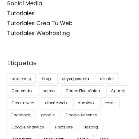
Social Media
Tutoriales
Tutoriales Crea Tu Web
Tutoriales Webhosting
Etiquetas
audiencia
blog
buyer persona
clientes
Contenido
correo
Correo Electrónico
Cpanel
Crea tu web
diseño web
dominio
email
Facebook
google
Google Adsense
Google Analytics
Hootsuite
Hosting