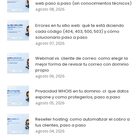
web paso a paso (sin conocimientos técnicos)
agosto 08, 2026
Errores en tu sitio web: qué te está diciendo
cada código (404, 403, 500, 503) y cómo
solucionarlo paso a paso
agosto 07, 2026
Webmail vs. cliente de correo: como elegir la
mejor forma de revisar tu correo con dominio
propio
agosto 06, 2026
Privacidad WHOIS en tu dominio .cl: que datos
expone y como protegerlos, paso a paso
agosto 05, 2026
Reseller hosting: como automatizar el cobro a
tus clientes, paso a paso
agosto 04, 2026