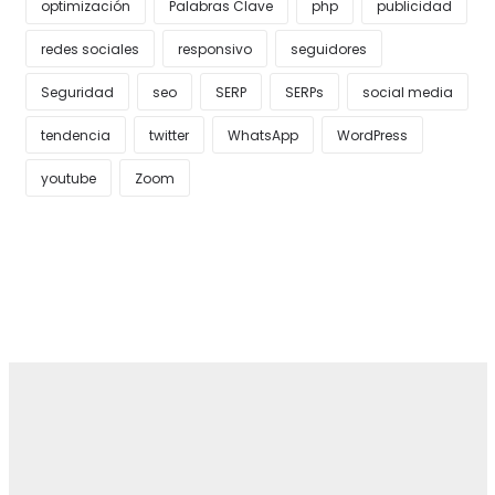
optimización
Palabras Clave
php
publicidad
redes sociales
responsivo
seguidores
Seguridad
seo
SERP
SERPs
social media
tendencia
twitter
WhatsApp
WordPress
youtube
Zoom