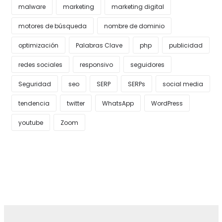
malware
marketing
marketing digital
motores de búsqueda
nombre de dominio
optimización
Palabras Clave
php
publicidad
redes sociales
responsivo
seguidores
Seguridad
seo
SERP
SERPs
social media
tendencia
twitter
WhatsApp
WordPress
youtube
Zoom