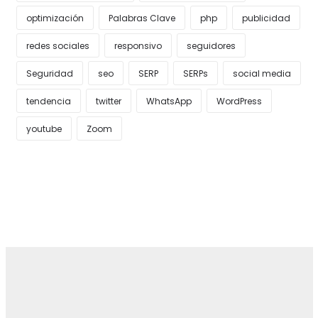
optimización
Palabras Clave
php
publicidad
redes sociales
responsivo
seguidores
Seguridad
seo
SERP
SERPs
social media
tendencia
twitter
WhatsApp
WordPress
youtube
Zoom