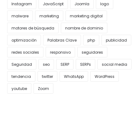
Instagram
JavaScript
Joomla
logo
malware
marketing
marketing digital
motores de búsqueda
nombre de dominio
optimización
Palabras Clave
php
publicidad
redes sociales
responsivo
seguidores
Seguridad
seo
SERP
SERPs
social media
tendencia
twitter
WhatsApp
WordPress
youtube
Zoom