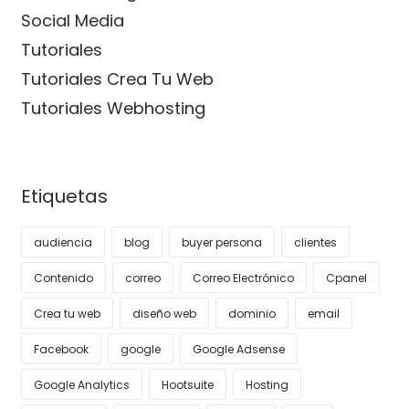
Social Media
Tutoriales
Tutoriales Crea Tu Web
Tutoriales Webhosting
Etiquetas
audiencia
blog
buyer persona
clientes
Contenido
correo
Correo Electrónico
Cpanel
Crea tu web
diseño web
dominio
email
Facebook
google
Google Adsense
Google Analytics
Hootsuite
Hosting