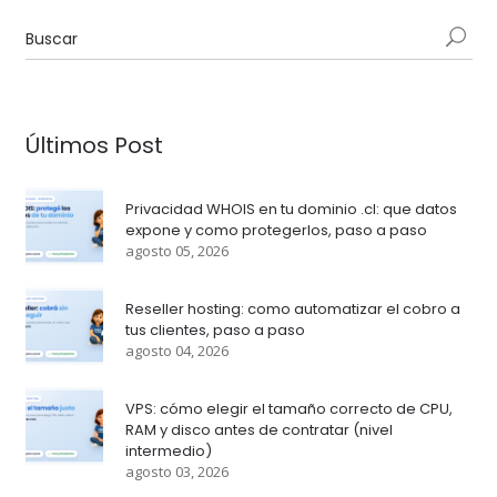
Últimos Post
Privacidad WHOIS en tu dominio .cl: que datos
expone y como protegerlos, paso a paso
agosto 05, 2026
Reseller hosting: como automatizar el cobro a
tus clientes, paso a paso
agosto 04, 2026
VPS: cómo elegir el tamaño correcto de CPU,
RAM y disco antes de contratar (nivel
intermedio)
agosto 03, 2026