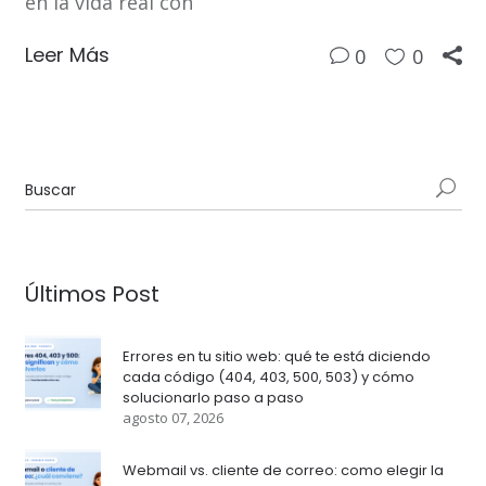
en la vida real con
Leer Más
0
0
Últimos Post
Errores en tu sitio web: qué te está diciendo
cada código (404, 403, 500, 503) y cómo
solucionarlo paso a paso
agosto 07, 2026
Webmail vs. cliente de correo: como elegir la