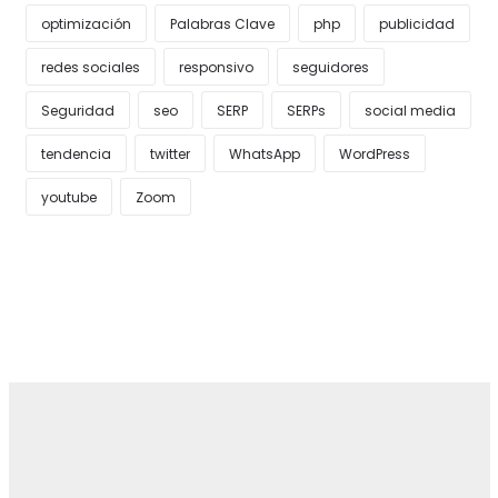
optimización
Palabras Clave
php
publicidad
redes sociales
responsivo
seguidores
Seguridad
seo
SERP
SERPs
social media
tendencia
twitter
WhatsApp
WordPress
youtube
Zoom