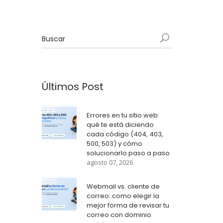
Últimos Post
Errores en tu sitio web:
qué te está diciendo
cada código (404, 403,
500, 503) y cómo
solucionarlo paso a paso
agosto 07, 2026
Webmail vs. cliente de
correo: como elegir la
mejor forma de revisar tu
correo con dominio