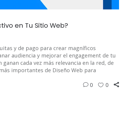
ivo en Tu Sitio Web?
uitas y de pago para crear magníficos
ganar audiencia y mejorar el engagement de tu
n ganan cada vez más relevancia en la red, de
s más importantes de Diseño Web para
0
0