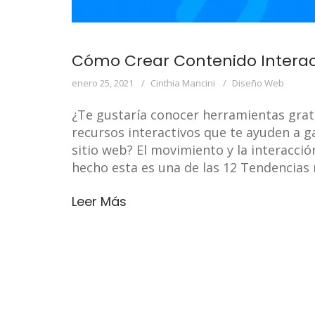
Cómo Crear Contenido Interact
enero 25, 2021
Cinthia Mancini
Diseño Web
¿Te gustaría conocer herramientas grat
recursos interactivos que te ayuden a 
sitio web? El movimiento y la interacció
hecho esta es una de las 12 Tendencia
Leer Más