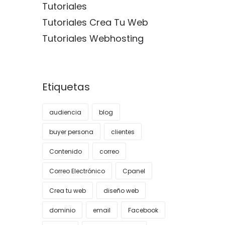
Tutoriales
Tutoriales Crea Tu Web
Tutoriales Webhosting
Etiquetas
audiencia
blog
buyer persona
clientes
Contenido
correo
Correo Electrónico
Cpanel
Crea tu web
diseño web
dominio
email
Facebook