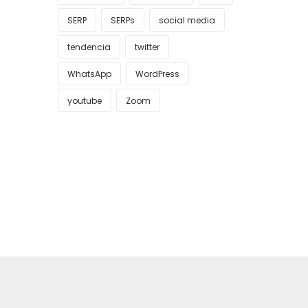
SERP
SERPs
social media
tendencia
twitter
WhatsApp
WordPress
youtube
Zoom