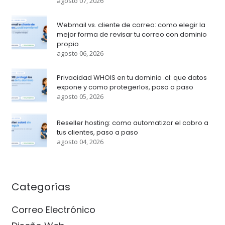
agosto 07, 2026
Webmail vs. cliente de correo: como elegir la
mejor forma de revisar tu correo con dominio
propio
agosto 06, 2026
Privacidad WHOIS en tu dominio .cl: que datos
expone y como protegerlos, paso a paso
agosto 05, 2026
Reseller hosting: como automatizar el cobro a
tus clientes, paso a paso
agosto 04, 2026
Categorías
Correo Electrónico