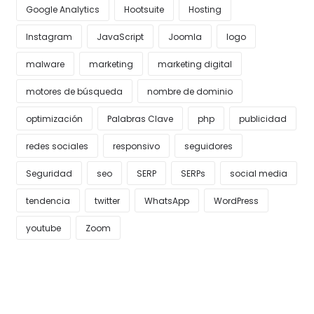
Google Analytics
Hootsuite
Hosting
Instagram
JavaScript
Joomla
logo
malware
marketing
marketing digital
motores de búsqueda
nombre de dominio
optimización
Palabras Clave
php
publicidad
redes sociales
responsivo
seguidores
Seguridad
seo
SERP
SERPs
social media
tendencia
twitter
WhatsApp
WordPress
youtube
Zoom