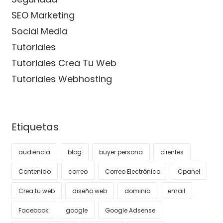
SEO Marketing
Social Media
Tutoriales
Tutoriales Crea Tu Web
Tutoriales Webhosting
Etiquetas
audiencia
blog
buyer persona
clientes
Contenido
correo
Correo Electrónico
Cpanel
Crea tu web
diseño web
dominio
email
Facebook
google
Google Adsense