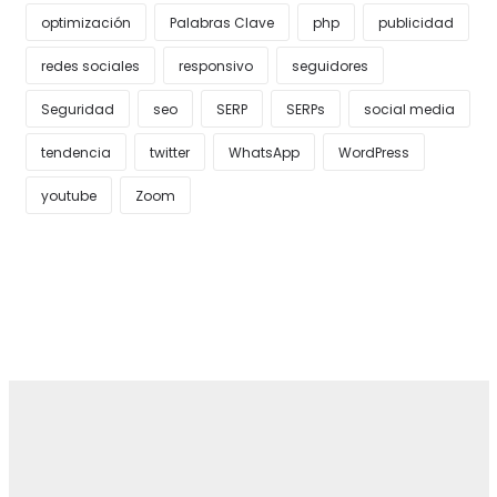
optimización
Palabras Clave
php
publicidad
redes sociales
responsivo
seguidores
Seguridad
seo
SERP
SERPs
social media
tendencia
twitter
WhatsApp
WordPress
youtube
Zoom