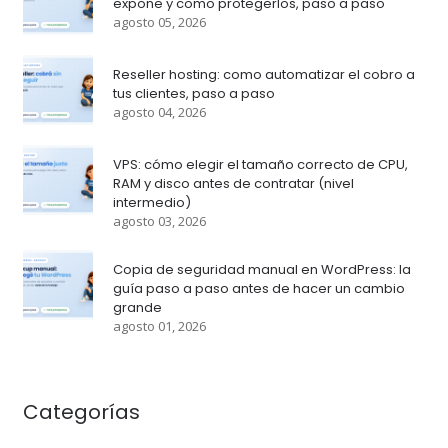
expone y como protegerlos, paso a paso
agosto 05, 2026
Reseller hosting: como automatizar el cobro a
tus clientes, paso a paso
agosto 04, 2026
VPS: cómo elegir el tamaño correcto de CPU,
RAM y disco antes de contratar (nivel
intermedio)
agosto 03, 2026
Copia de seguridad manual en WordPress: la
guía paso a paso antes de hacer un cambio
grande
agosto 01, 2026
Categorías