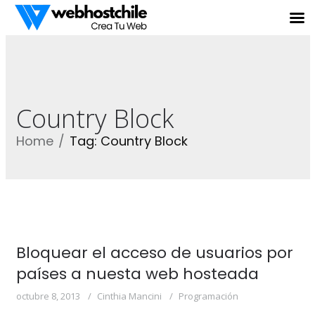
Country Block
Home
Tag: Country Block
Bloquear el acceso de usuarios por
países a nuesta web hosteada
octubre 8, 2013
Cinthia Mancini
Programación