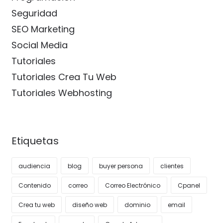
Seguridad
SEO Marketing
Social Media
Tutoriales
Tutoriales Crea Tu Web
Tutoriales Webhosting
Etiquetas
audiencia
blog
buyer persona
clientes
Contenido
correo
Correo Electrónico
Cpanel
Crea tu web
diseño web
dominio
email