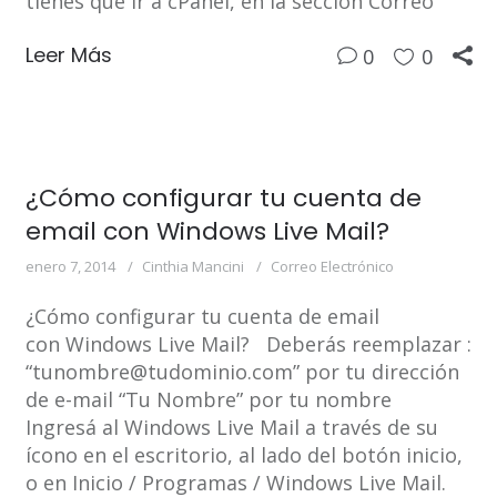
tienes que ir a cPanel, en la sección Correo
Leer Más
0
0
¿Cómo configurar tu cuenta de
email con Windows Live Mail?
enero 7, 2014
Cinthia Mancini
Correo Electrónico
¿Cómo configurar tu cuenta de email
con Windows Live Mail? Deberás reemplazar :
“tunombre@tudominio.com” por tu dirección
de e-mail “Tu Nombre” por tu nombre
Ingresá al Windows Live Mail a través de su
ícono en el escritorio, al lado del botón inicio,
o en Inicio / Programas / Windows Live Mail.