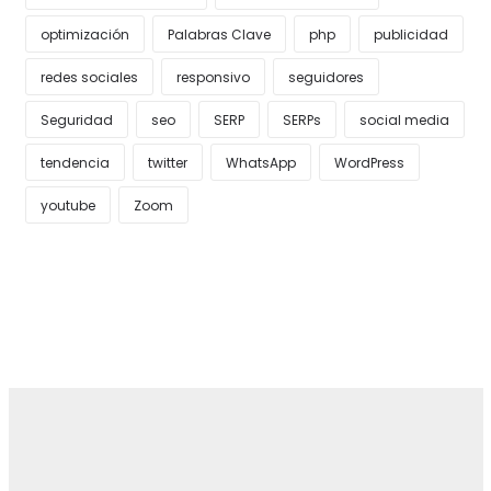
optimización
Palabras Clave
php
publicidad
redes sociales
responsivo
seguidores
Seguridad
seo
SERP
SERPs
social media
tendencia
twitter
WhatsApp
WordPress
youtube
Zoom