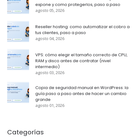
expone y como protegerlos, paso a paso
agosto 05, 2026
Reseller hosting: como automatizar el cobro a
tus clientes, paso a paso
agosto 04, 2026
VPS: cómo elegir el tamaño correcto de CPU,
RAM y disco antes de contratar (nivel
intermedio)
agosto 03, 2026
Copia de seguridad manual en WordPress: la
guía paso a paso antes de hacer un cambio
grande
agosto 01, 2026
Categorías