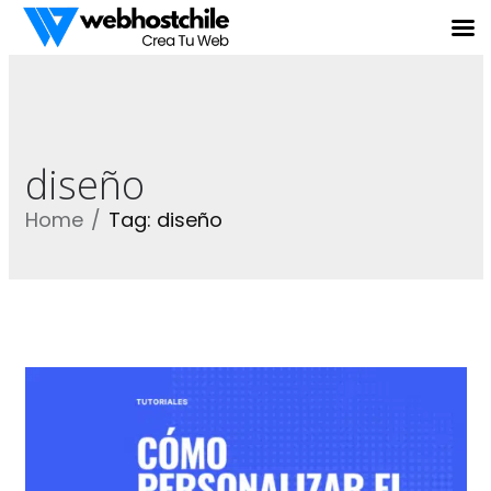
diseño
Home
Tag: diseño