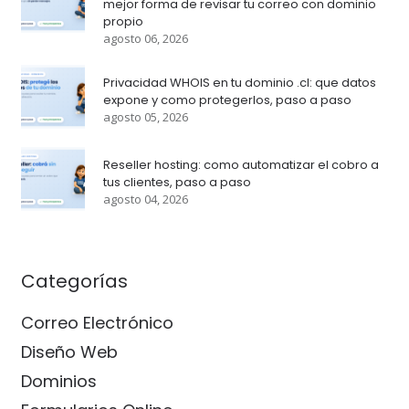
mejor forma de revisar tu correo con dominio
propio
agosto 06, 2026
Privacidad WHOIS en tu dominio .cl: que datos
expone y como protegerlos, paso a paso
agosto 05, 2026
Reseller hosting: como automatizar el cobro a
tus clientes, paso a paso
agosto 04, 2026
Categorías
Correo Electrónico
Diseño Web
Dominios