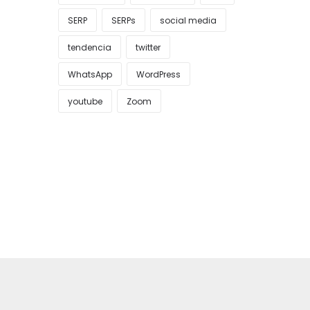
SERP
SERPs
social media
tendencia
twitter
WhatsApp
WordPress
youtube
Zoom