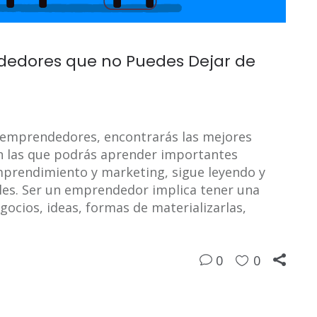
edores que no Puedes Dejar de
a emprendedores, encontrarás las mejores
n las que podrás aprender importantes
mprendimiento y marketing, sigue leyendo y
les. Ser un emprendedor implica tener una
cios, ideas, formas de materializarlas,
0
0