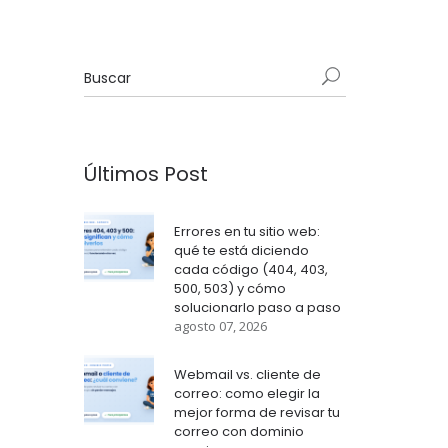
Últimos Post
Errores en tu sitio web:
qué te está diciendo
cada código (404, 403,
500, 503) y cómo
solucionarlo paso a paso
agosto 07, 2026
Webmail vs. cliente de
correo: como elegir la
mejor forma de revisar tu
correo con dominio