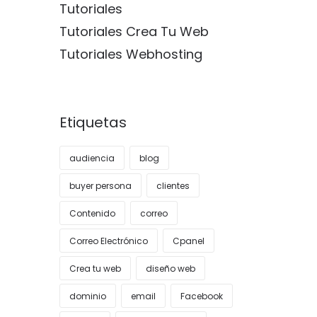
Tutoriales
Tutoriales Crea Tu Web
Tutoriales Webhosting
Etiquetas
audiencia
blog
buyer persona
clientes
Contenido
correo
Correo Electrónico
Cpanel
Crea tu web
diseño web
dominio
email
Facebook