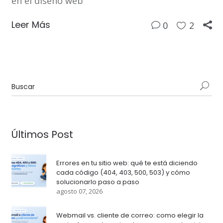
en el diseño web
Leer Más
0
2
Últimos Post
Errores en tu sitio web: qué te está diciendo
cada código (404, 403, 500, 503) y cómo
solucionarlo paso a paso
agosto 07, 2026
Webmail vs. cliente de correo: como elegir la