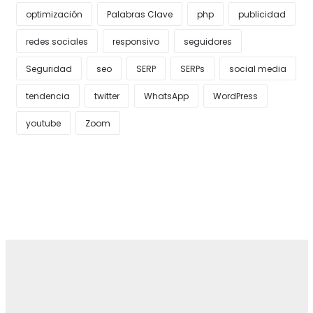
optimización
Palabras Clave
php
publicidad
redes sociales
responsivo
seguidores
Seguridad
seo
SERP
SERPs
social media
tendencia
twitter
WhatsApp
WordPress
youtube
Zoom