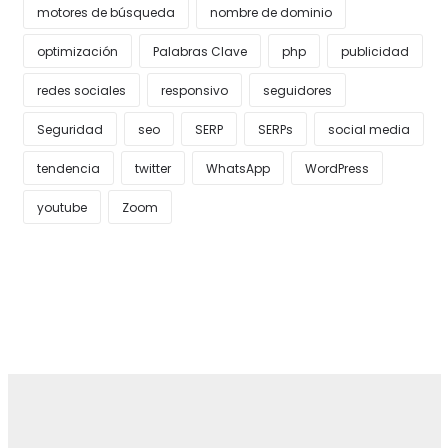
motores de búsqueda
nombre de dominio
optimización
Palabras Clave
php
publicidad
redes sociales
responsivo
seguidores
Seguridad
seo
SERP
SERPs
social media
tendencia
twitter
WhatsApp
WordPress
youtube
Zoom