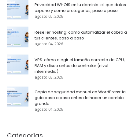
Privacidad WHOIS en tu dominio .cl: que datos
expone y como protegerlos, paso a paso
agosto 05, 2026
Reseller hosting: como automatizar el cobro a
tus clientes, paso a paso
agosto 04, 2026
VPS: cómo elegir el tamaño correcto de CPU,
RAM y disco antes de contratar (nivel
intermedio)
agosto 03, 2026
Copia de seguridad manual en WordPress: la
guía paso a paso antes de hacer un cambio
grande
agosto 01, 2026
Categorías