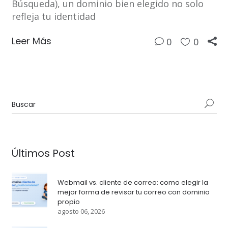
Búsqueda), un dominio bien elegido no solo
refleja tu identidad
Leer Más
0
0
Últimos Post
Webmail vs. cliente de correo: como elegir la
mejor forma de revisar tu correo con dominio
propio
agosto 06, 2026