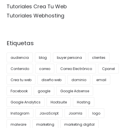
Tutoriales Crea Tu Web
Tutoriales Webhosting
Etiquetas
audiencia
blog
buyer persona
clientes
Contenido
correo
Correo Electrónico
Cpanel
Crea tu web
diseño web
dominio
email
Facebook
google
Google Adsense
Google Analytics
Hootsuite
Hosting
Instagram
JavaScript
Joomla
logo
malware
marketing
marketing digital