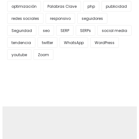
optimización
Palabras Clave
php
publicidad
redes sociales
responsivo
seguidores
Seguridad
seo
SERP
SERPs
social media
tendencia
twitter
WhatsApp
WordPress
youtube
Zoom