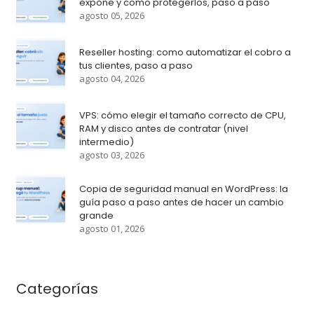
expone y como protegerlos, paso a paso
agosto 05, 2026
Reseller hosting: como automatizar el cobro a
tus clientes, paso a paso
agosto 04, 2026
VPS: cómo elegir el tamaño correcto de CPU,
RAM y disco antes de contratar (nivel
intermedio)
agosto 03, 2026
Copia de seguridad manual en WordPress: la
guía paso a paso antes de hacer un cambio
grande
agosto 01, 2026
Categorías