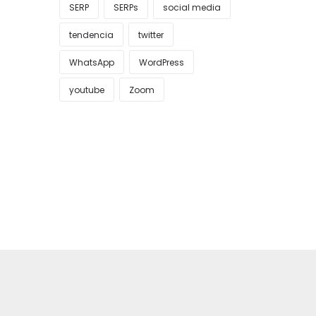
SERP
SERPs
social media
tendencia
twitter
WhatsApp
WordPress
youtube
Zoom