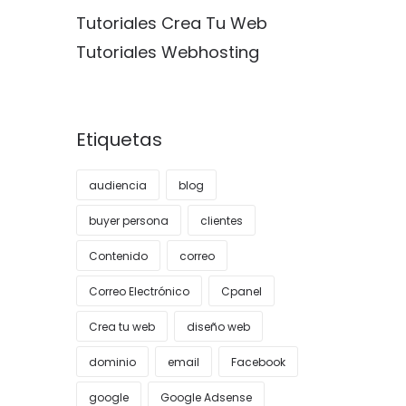
Tutoriales Crea Tu Web
Tutoriales Webhosting
Etiquetas
audiencia
blog
buyer persona
clientes
Contenido
correo
Correo Electrónico
Cpanel
Crea tu web
diseño web
dominio
email
Facebook
google
Google Adsense