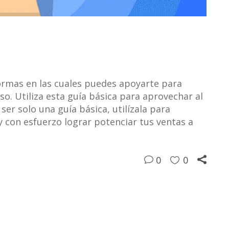
ormas en las cuales puedes apoyarte para
o. Utiliza esta guía básica para aprovechar al
er solo una guía básica, utilízala para
y con esfuerzo lograr potenciar tus ventas a
0
0