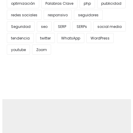
optimización
Palabras Clave
php
publicidad
redes sociales
responsivo
seguidores
Seguridad
seo
SERP
SERPs
social media
tendencia
twitter
WhatsApp
WordPress
youtube
Zoom