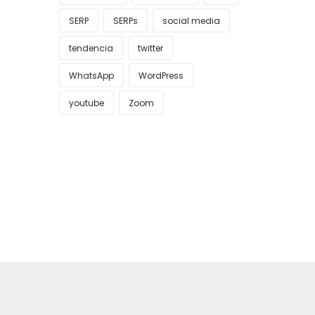
SERP
SERPs
social media
tendencia
twitter
WhatsApp
WordPress
youtube
Zoom