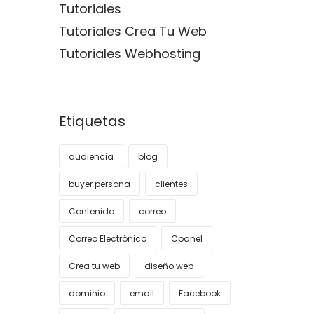
Tutoriales
Tutoriales Crea Tu Web
Tutoriales Webhosting
Etiquetas
audiencia
blog
buyer persona
clientes
Contenido
correo
Correo Electrónico
Cpanel
Crea tu web
diseño web
dominio
email
Facebook