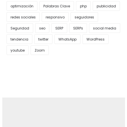
optimización
Palabras Clave
php
publicidad
redes sociales
responsivo
seguidores
Seguridad
seo
SERP
SERPs
social media
tendencia
twitter
WhatsApp
WordPress
youtube
Zoom