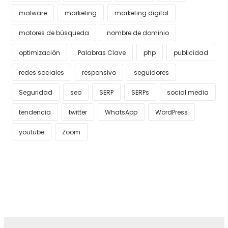
malware
marketing
marketing digital
motores de búsqueda
nombre de dominio
optimización
Palabras Clave
php
publicidad
redes sociales
responsivo
seguidores
Seguridad
seo
SERP
SERPs
social media
tendencia
twitter
WhatsApp
WordPress
youtube
Zoom