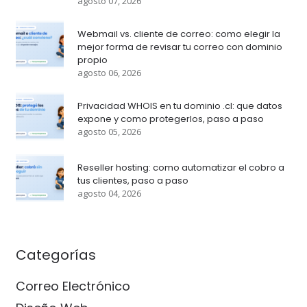
agosto 07, 2026
Webmail vs. cliente de correo: como elegir la
mejor forma de revisar tu correo con dominio
propio
agosto 06, 2026
Privacidad WHOIS en tu dominio .cl: que datos
expone y como protegerlos, paso a paso
agosto 05, 2026
Reseller hosting: como automatizar el cobro a
tus clientes, paso a paso
agosto 04, 2026
Categorías
Correo Electrónico