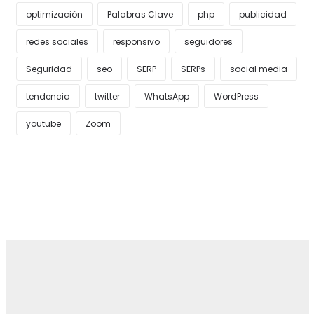
optimización
Palabras Clave
php
publicidad
redes sociales
responsivo
seguidores
Seguridad
seo
SERP
SERPs
social media
tendencia
twitter
WhatsApp
WordPress
youtube
Zoom