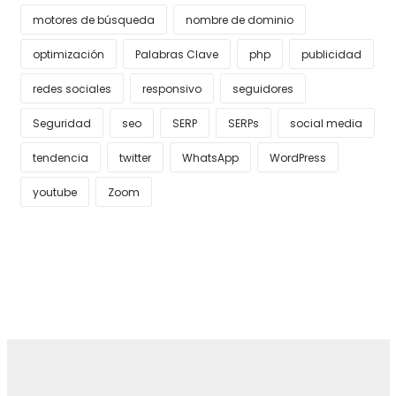
motores de búsqueda
nombre de dominio
optimización
Palabras Clave
php
publicidad
redes sociales
responsivo
seguidores
Seguridad
seo
SERP
SERPs
social media
tendencia
twitter
WhatsApp
WordPress
youtube
Zoom