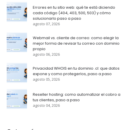
Errores en tu sitio web: qué te está diciendo
cada código (404, 403, 500, 503) y cómo
solucionarlo paso a paso
agosto 07, 2026
Webmail vs. cliente de correo: como elegir la
mejor forma de revisar tu correo con dominio
propio
agosto 06, 2026
Privacidad WHOIS en tu dominio .cl: que datos
expone y como protegerlos, paso a paso
agosto 05, 2026
Reseller hosting: como automatizar el cobro a
tus clientes, paso a paso
agosto 04, 2026