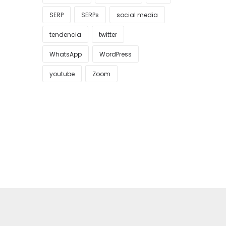
SERP
SERPs
social media
tendencia
twitter
WhatsApp
WordPress
youtube
Zoom