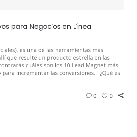
vos para Negocios en Línea
ciales), es una de las herramientas más
llí que resulte un producto estrella en las
contrarás cuáles son los 10 Lead Magnet más
o para incrementar las conversiones. ¿Qué es
0
0