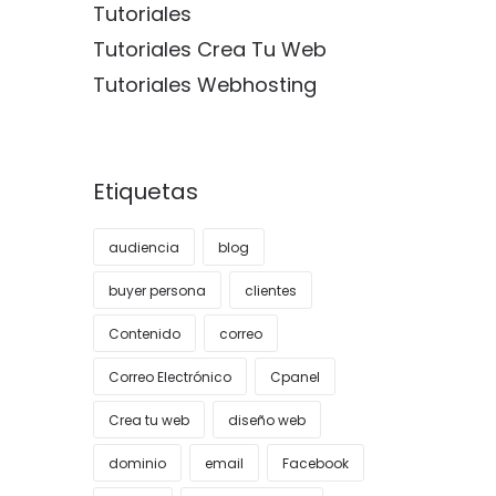
Tutoriales
Tutoriales Crea Tu Web
Tutoriales Webhosting
Etiquetas
audiencia
blog
buyer persona
clientes
Contenido
correo
Correo Electrónico
Cpanel
Crea tu web
diseño web
dominio
email
Facebook