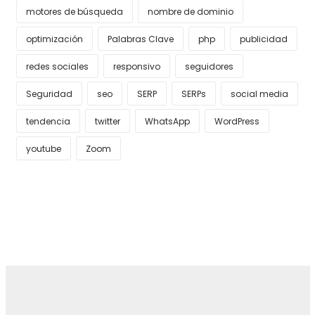
motores de búsqueda
nombre de dominio
optimización
Palabras Clave
php
publicidad
redes sociales
responsivo
seguidores
Seguridad
seo
SERP
SERPs
social media
tendencia
twitter
WhatsApp
WordPress
youtube
Zoom