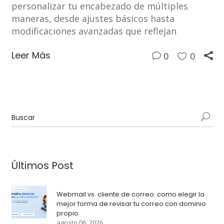
personalizar tu encabezado de múltiples
maneras, desde ajustes básicos hasta
modificaciones avanzadas que reflejan
Leer Más
0
0
Últimos Post
Webmail vs. cliente de correo: como elegir la
mejor forma de revisar tu correo con dominio
propio
agosto 06, 2026