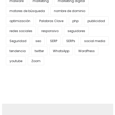
malware
marketing
marketing digital
motores de búsqueda
nombre de dominio
optimización
Palabras Clave
php
publicidad
redes sociales
responsivo
seguidores
Seguridad
seo
SERP
SERPs
social media
tendencia
twitter
WhatsApp
WordPress
youtube
Zoom