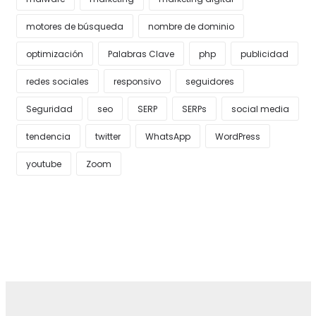
motores de búsqueda
nombre de dominio
optimización
Palabras Clave
php
publicidad
redes sociales
responsivo
seguidores
Seguridad
seo
SERP
SERPs
social media
tendencia
twitter
WhatsApp
WordPress
youtube
Zoom