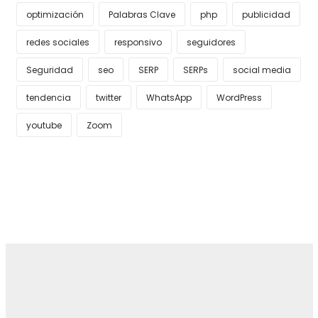
optimización
Palabras Clave
php
publicidad
redes sociales
responsivo
seguidores
Seguridad
seo
SERP
SERPs
social media
tendencia
twitter
WhatsApp
WordPress
youtube
Zoom