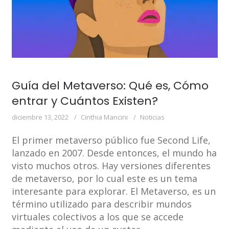
Guía del Metaverso: Qué es, Cómo
entrar y Cuántos Existen?
diciembre 13, 2022
Cinthia Mancini
Noticias
El primer metaverso público fue Second Life,
lanzado en 2007. Desde entonces, el mundo ha
visto muchos otros. Hay versiones diferentes
de metaverso, por lo cual este es un tema
interesante para explorar. El Metaverso, es un
término utilizado para describir mundos
virtuales colectivos a los que se accede