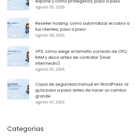
expone y como protegerlos, paso a paso
agosto 05, 2026
Reseller hosting: como automatizar el cobro a
tus clientes, paso a paso
agosto 04, 2026
VPS: cómo elegir el tamaño correcto de CPU,
RAM y disco antes de contratar (nivel
intermedio)
agosto 03, 2026
Copia de seguridad manual en WordPress: la
guía paso a paso antes de hacer un cambio
grande
agosto 01, 2026
Categorías