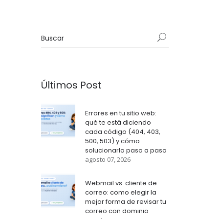
Últimos Post
Errores en tu sitio web:
qué te está diciendo
cada código (404, 403,
500, 503) y cómo
solucionarlo paso a paso
agosto 07, 2026
Webmail vs. cliente de
correo: como elegir la
mejor forma de revisar tu
correo con dominio