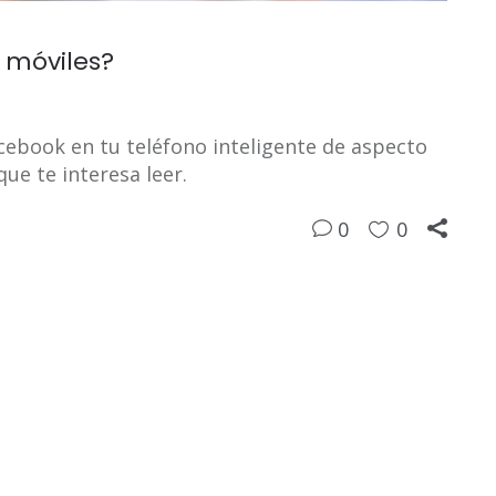
 móviles?
cebook en tu teléfono inteligente de aspecto
ue te interesa leer.
0
0