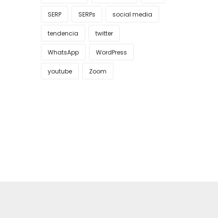
SERP
SERPs
social media
tendencia
twitter
WhatsApp
WordPress
youtube
Zoom